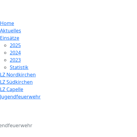
Home
Aktuelles
Einsätze
2025
2024
2023
Statistik
LZ Nordkirchen
LZ Südkirchen
LZ Capelle
Jugendfeuerwehr
endfeuerwehr