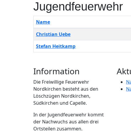
Jugendfeuerwehr
Name
Kontakte,
Christian Uebe
Stefan Heitkamp
Information
Akt
Die Freiwillige Feuerwehr
N
Nordkirchen besteht aus den
N
Löschzügen Nordkirchen,
Südkirchen und Capelle.
In der Jugendfeuerwehr kommt
der Nachwuchs aus allen drei
Ortsteilen zusammen.