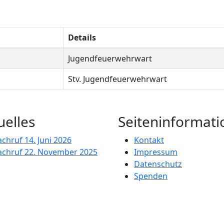
Details
Jugendfeuerwehrwart
Stv. Jugendfeuerwehrwart
uelles
Seiteninformat
achruf
14. Juni 2026
Kontakt
achruf
22. November 2025
Impressum
Datenschutz
Spenden